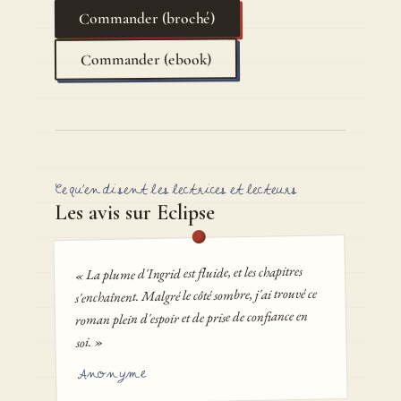
Commander (broché)
Commander (ebook)
Ce qu'en disent les lectrices et lecteurs
Les avis sur Eclipse
« La plume d'Ingrid est fluide, et les chapitres
s'enchaînent. Malgré le côté sombre, j'ai trouvé ce
roman plein d'espoir et de prise de confiance en
soi. »
Anonyme