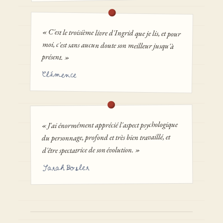
« C'est le troisième livre d'Ingrid que je lis, et pour
moi, c'est sans aucun doute son meilleur jusqu'à
présent. »
Clémence
« J'ai énormément apprécié l'aspect psychologique
du personnage, profond et très bien travaillé, et
d'être spectatrice de son évolution. »
Sarah Bosler