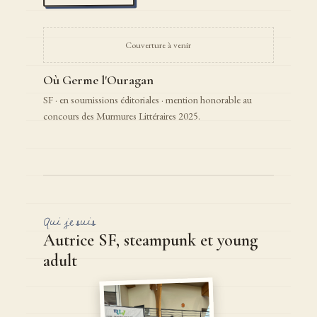
Couverture à venir
Où Germe l'Ouragan
SF · en soumissions éditoriales · mention honorable au
concours des Murmures Littéraires 2025.
Qui je suis
Autrice SF, steampunk et young
adult